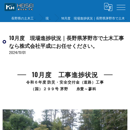
長野県の土木工事は株式会社平成
現場状況
10月度 現場進捗状況｜長野県茅野市で土木工事なら株式会社平成にお任せください。
10月度 現場進捗状況｜長野県茅野市で土木工事
なら株式会社平成にお任せください。
2024/11/01
10月度 工事進捗状況
令和６年度 防災・安全交付金（道路）工事
（国）２９９号 茅野 糸萱～蓼科