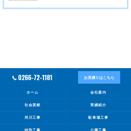
0266-72-1181
お見積りはこちら
ホーム
会社案内
社会貢献
実績紹介
河川工事
駐車場工事
砂防工事
公園工事