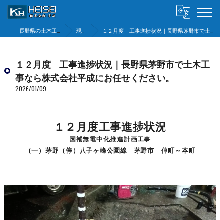
長野県の土木工事は株式会社平成
現場状況
１２月度 工事進捗状況｜長野県茅野市で土木工事なら株式会社平成にお任せください。
１２月度 工事進捗状況｜長野県茅野市で土木工
事なら株式会社平成にお任せください。
2026/01/09
１２月度工事進捗状況
国補無電中化推進計画工事
（一）茅野（停）八子ヶ峰公園線 茅野市 仲町～本町