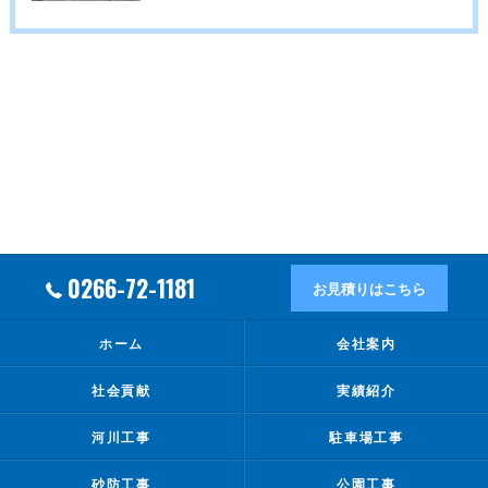
0266-72-1181
お見積りはこちら
ホーム
会社案内
社会貢献
実績紹介
河川工事
駐車場工事
砂防工事
公園工事